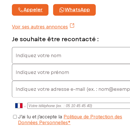
commercial immatriculé au RSAC de BORDEAUX sous le
numéro 791 063 621
Appeler
WhatsApp
Voir ses autres annonces
Je souhaite être recontacté :
Indiquez votre nom
Indiquez votre prénom
E-mail
J’ai lu et j’accepte la
Politique de Protection des
Données Personnelles
*