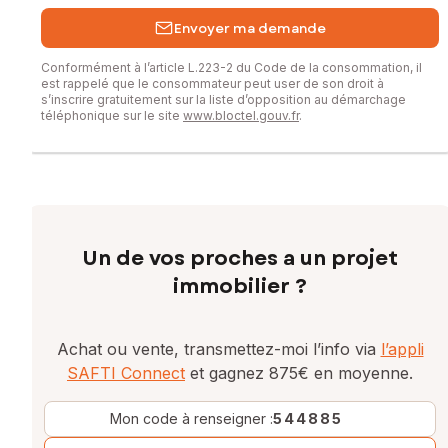
Envoyer ma demande
Conformément à l’article L.223-2 du Code de la consommation, il
est rappelé que le consommateur peut user de son droit à
s’inscrire gratuitement sur la liste d’opposition au démarchage
téléphonique sur le site
www.bloctel.gouv.fr
.
Un de vos proches a un projet
immobilier ?
Achat ou vente, transmettez-moi l’info via
l’appli
SAFTI Connect
et gagnez 875€ en moyenne.
Mon code à renseigner :
544885