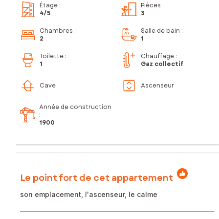
Étage
:
Pièces
:
4
/5
3
Chambres
:
Salle de bain
:
2
1
Toilette
:
Chauffage :
1
Gaz collectif
Cave
Ascenseur
Année de construction
:
1900
Le point fort de cet appartement
son emplacement, l'ascenseur, le calme