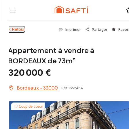
Retour
Imprimer
Partager
Favor
Appartement à vendre à
BORDEAUX de 73m²
320 000 €
Bordeaux - 33000
Réf 1652464
Coup de coeur