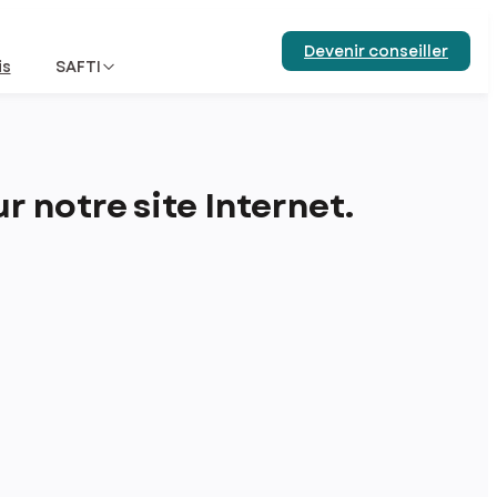
Devenir conseiller
is
SAFTI
 notre site Internet.