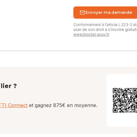
Envoyer ma demande
Conformément à l’article L.223-2 
user de son droit à s’inscrire gratu
www.bloctel.gouv.fr
.
lier ?
AFTI Connect
et gagnez 875€ en moyenne.