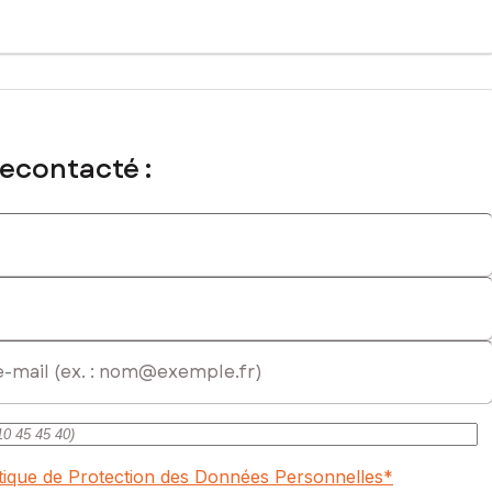
recontacté :
itique de Protection des Données Personnelles
*