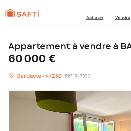
Acheter
Vendre
Appartement à vendre à B
60 000 €
Barbaste - 47230
Réf 1647303