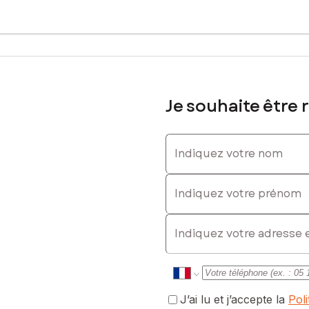
Je souhaite être 
Indiquez votre nom
Indiquez votre prénom
E-mail
J’ai lu et j’accepte la
Pol