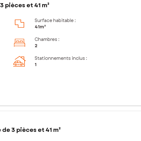
 pièces et 41 m²
Surface habitable :
41m²
Chambres
:
2
Stationnements inclus
:
1
de 3 pièces et 41 m²