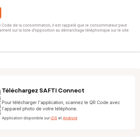
du Code de la consommation, il est rappelé que le consommateur peut
itement sur la liste d’opposition au démarchage téléphonique sur le site
Téléchargez SAFTI Connect
Pour télécharger l'application, scannez le QR Code avec
l'appareil photo de votre téléphone.
Application disponible sur
iOS
et
Android