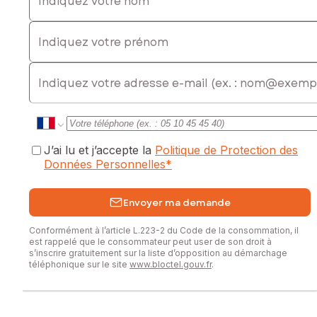
Indiquez votre prénom
E-mail
J’ai lu et j’accepte la
Politique de Protection des
Données Personnelles
*
Envoyer ma demande
Conformément à l’article L.223-2 du Code de la consommation, il
est rappelé que le consommateur peut user de son droit à
s’inscrire gratuitement sur la liste d’opposition au démarchage
téléphonique sur le site
www.bloctel.gouv.fr
.