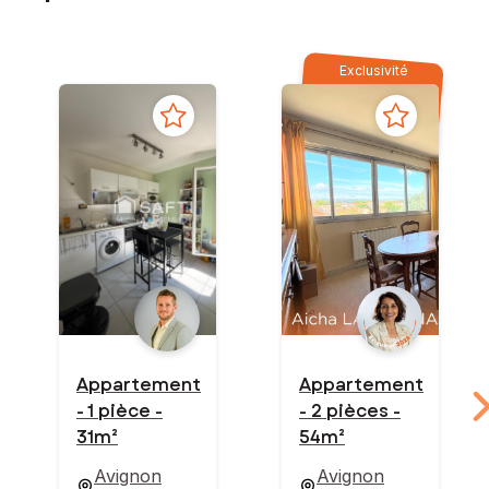
Exclusivité
Appartement
Appartement
- 1 pièce -
- 2 pièces -
31m²
54m²
Avignon
Avignon