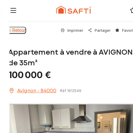
Retour
Imprimer
Partager
Favor
Appartement à vendre à AVIGNON
de 35m²
100 000 €
Avignon - 84000
Réf 1612549