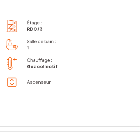
Étage
:
RDC
/3
Salle de bain
:
1
Chauffage :
Gaz collectif
Ascenseur