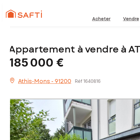
Acheter
Vendre
Appartement à vendre à A
185 000 €
Athis-Mons - 91200
Réf 1640816