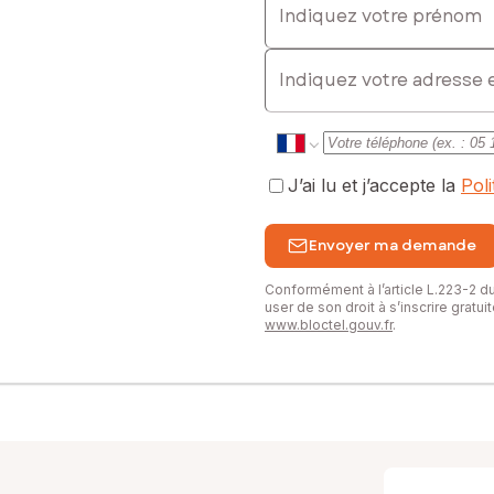
E-mail
J’ai lu et j’accepte la
Pol
Envoyer ma demande
Conformément à l’article L.223-2 
user de son droit à s’inscrire gratu
www.bloctel.gouv.fr
.