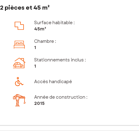
2 pièces et 45 m²
Surface habitable :
45m²
Chambre
:
1
Stationnements inclus
:
1
Accès handicapé
Année de construction :
2015