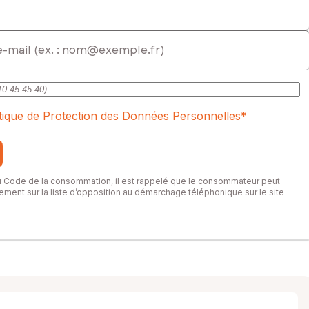
itique de Protection des Données Personnelles
*
du Code de la consommation, il est rappelé que le consommateur peut
itement sur la liste d’opposition au démarchage téléphonique sur le site