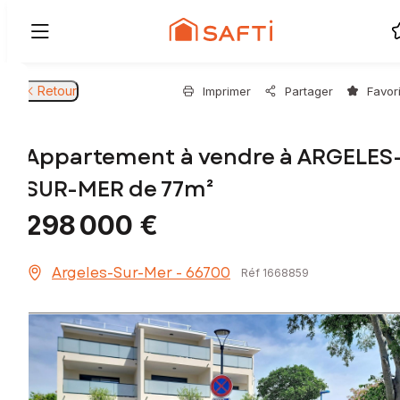
Retour
Imprimer
Partager
Favor
Appartement à vendre à ARGELES
SUR-MER de 77m²
298 000 €
Argeles-Sur-Mer - 66700
Réf 1668859