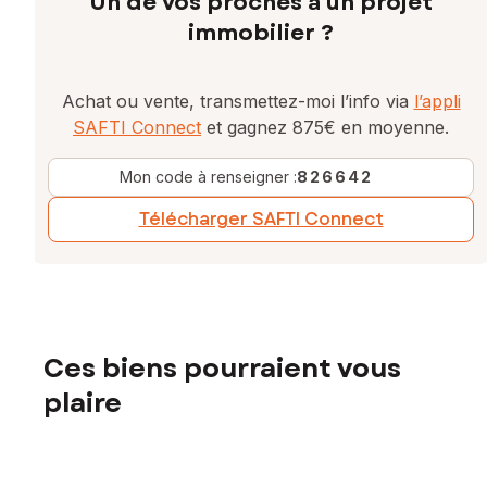
Un de vos proches a un projet
immobilier ?
Achat ou vente, transmettez-moi l’info via
l’appli
SAFTI Connect
et gagnez 875€ en moyenne.
Mon code à renseigner :
826642
Télécharger SAFTI Connect
Ces biens pourraient vous
plaire