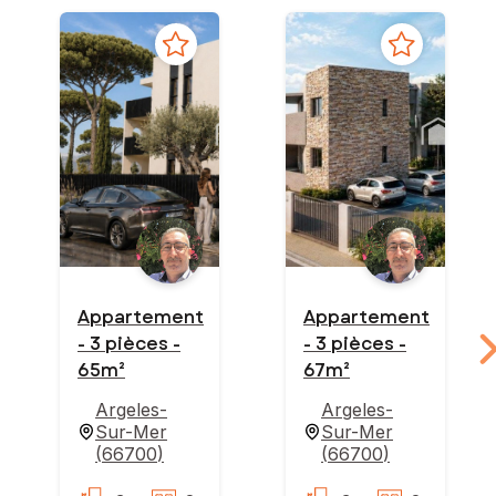
Appartement
Appartement
- 3 pièces -
- 3 pièces -
65m²
67m²
Argeles-
Argeles-
Sur-Mer
Sur-Mer
(
66700
)
(
66700
)