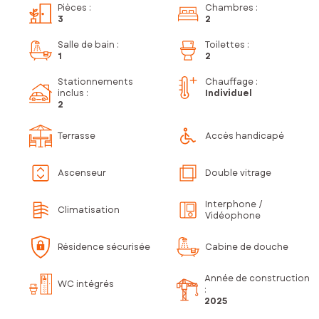
Pièces
:
Chambres
:
3
2
Salle de bain
:
Toilettes
:
1
2
Stationnements
Chauffage :
inclus
:
Individuel
2
Terrasse
Accès handicapé
Ascenseur
Double vitrage
Interphone /
Climatisation
Vidéophone
Résidence sécurisée
Cabine de douche
Année de construction
WC intégrés
:
2025