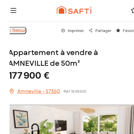
Retour
Imprimer
Partager
Favor
Appartement à vendre à
AMNEVILLE de 50m²
177 900 €
Amneville - 57360
Réf 1639420