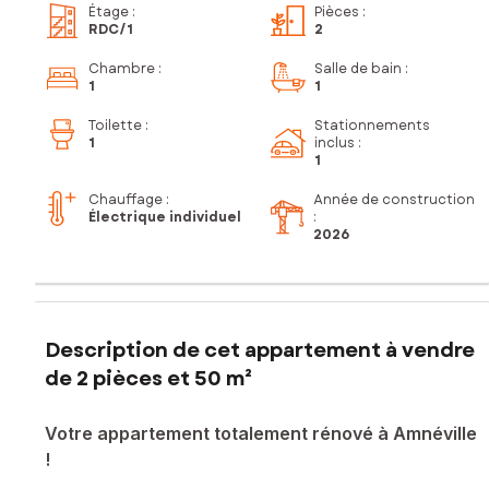
Étage
:
Pièces
:
RDC
/1
2
Chambre
:
Salle de bain
:
1
1
Toilette
:
Stationnements
1
inclus
:
1
Chauffage :
Année de construction
Électrique individuel
:
2026
Description de cet appartement à vendre
de 2 pièces et 50 m²
Votre appartement totalement rénové à Amnéville
!