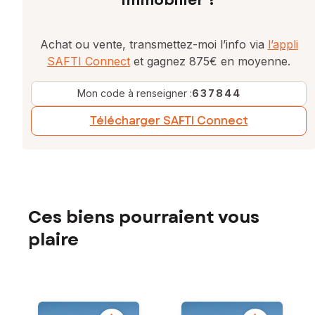
immobilier ?
Achat ou vente, transmettez-moi l’info via
l’appli
SAFTI Connect
et gagnez 875€ en moyenne.
Mon code à renseigner :
637844
Télécharger SAFTI Connect
Ces biens pourraient vous
plaire