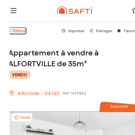
Retour
Imprimer
Partager
Favor
Appartement à vendre à
ALFORTVILLE de 35m²
VENDU
Alfortville - 94140
Réf 1447843
Exclusivité
Vendu