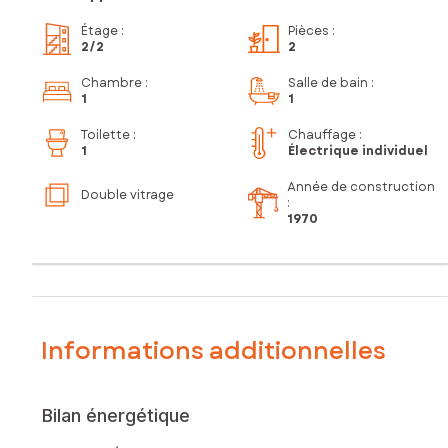
Étage
:
Pièces
:
2
/2
2
Chambre
:
Salle de bain
:
1
1
Toilette
:
Chauffage :
1
Électrique individuel
Année de construction
Double vitrage
:
1970
Informations additionnelles
Bilan énergétique