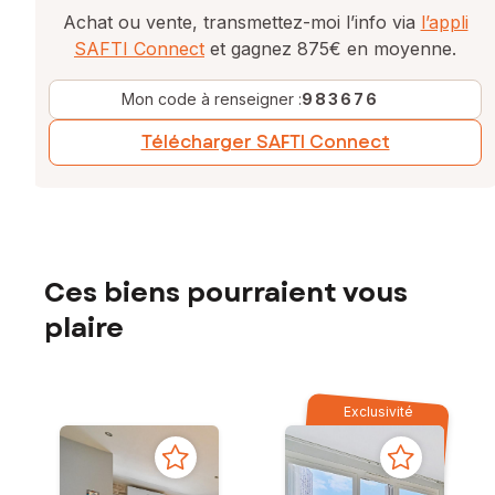
Achat ou vente, transmettez-moi l’info via
l’appli
SAFTI Connect
et gagnez 875€ en moyenne.
Mon code à renseigner :
983676
Télécharger SAFTI Connect
Ces biens pourraient vous
plaire
Exclusivité