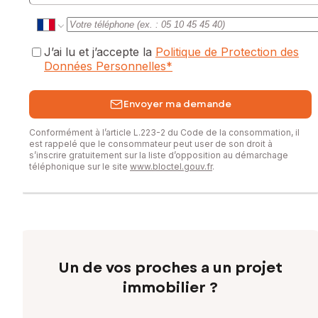
J’ai lu et j’accepte la
Politique de Protection des
Données Personnelles
*
Envoyer ma demande
Conformément à l’article L.223-2 du Code de la consommation, il
est rappelé que le consommateur peut user de son droit à
s’inscrire gratuitement sur la liste d’opposition au démarchage
téléphonique sur le site
www.bloctel.gouv.fr
.
Un de vos proches a un projet
immobilier ?