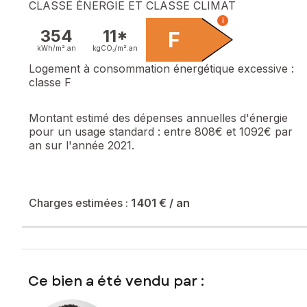
CLASSE ÉNERGIE ET CLASSE CLIMAT
i
354
11*
F
kWh/m².
an
kgCO₂/m².
an
Logement à consommation énergétique excessive :
classe F
Montant estimé des dépenses annuelles d'énergie
pour un usage standard :
entre 808€ et 1092€ par
an sur l'année 2021.
Charges estimées :
1 401 €
/ an
Ce bien a été vendu par :