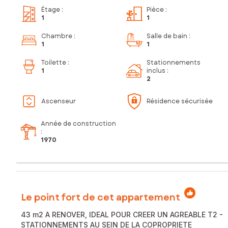
Étage
:
Pièce
:
1
1
Chambre
:
Salle de bain
:
1
1
Toilette
:
Stationnements
1
inclus
:
2
Ascenseur
Résidence sécurisée
Année de construction
:
1970
Le point fort de cet appartement
43 m2 A RENOVER, IDEAL POUR CREER UN AGREABLE T2 -
STATIONNEMENTS AU SEIN DE LA COPROPRIETE