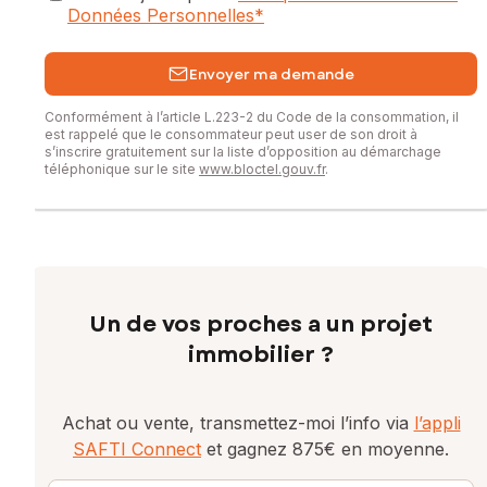
Données Personnelles
*
Envoyer ma demande
Conformément à l’article L.223-2 du Code de la consommation, il
est rappelé que le consommateur peut user de son droit à
s’inscrire gratuitement sur la liste d’opposition au démarchage
téléphonique sur le site
www.bloctel.gouv.fr
.
Un de vos proches a un projet
immobilier ?
Achat ou vente, transmettez-moi l’info via
l’appli
SAFTI Connect
et gagnez 875€ en moyenne.