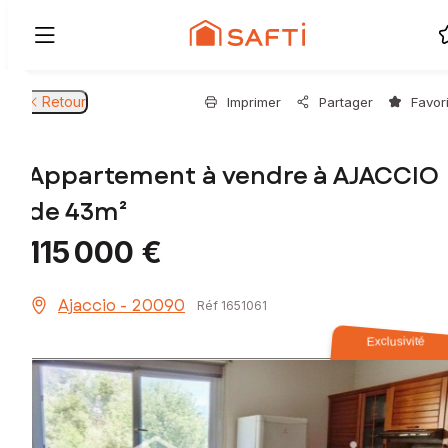
Retour
Imprimer
Partager
Favor
Appartement à vendre à AJACCIO
de 43m²
115 000 €
Ajaccio - 20090
Réf 1651061
Exclusivité