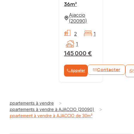
36m²
Ajaccio
(
20090
)
2
1
1
145 000 €
Contacter
Appeler
>
Appartements à vendre
>
Appartements à vendre à AJACCIO (20090)
Appartement à vendre à AJACCIO de 30m²