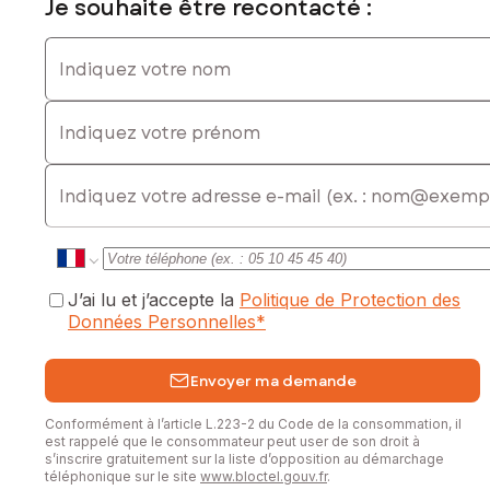
Je souhaite être recontacté :
Indiquez votre nom
Indiquez votre prénom
E-mail
J’ai lu et j’accepte la
Politique de Protection des
Données Personnelles
*
Envoyer ma demande
Conformément à l’article L.223-2 du Code de la consommation, il
est rappelé que le consommateur peut user de son droit à
s’inscrire gratuitement sur la liste d’opposition au démarchage
téléphonique sur le site
www.bloctel.gouv.fr
.