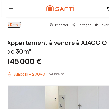
Retour
Imprimer
Partager
Favor
Appartement à vendre à AJACCIO
de 30m²
145 000 €
Ajaccio - 20090
Réf 1634035