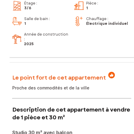
Étage
:
Pièce
:
3
/6
1
Salle de bain
:
Chauffage :
1
Électrique individuel
Année de construction
:
2025
Le point fort de cet appartement
Proche des commodités et de la ville
Description de cet appartement à vendre
de 1 pièce et 30 m²
Studio 30 m² avec balcon