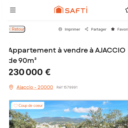
Retour
Imprimer
Partager
Favor
Appartement à vendre à AJACCIO
de 90m²
230 000 €
Ajaccio - 20000
Réf 1579991
Coup de coeur