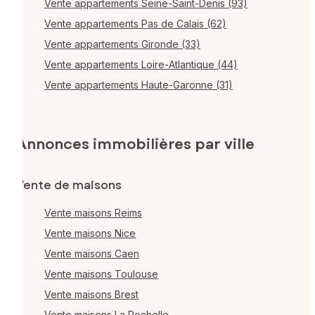
Vente appartements Seine-Saint-Denis (93)
Vente appartements Pas de Calais (62)
Vente appartements Gironde (33)
Vente appartements Loire-Atlantique (44)
Vente appartements Haute-Garonne (31)
Annonces immobilières par ville
Vente de maisons
Vente maisons Reims
Vente maisons Nice
Vente maisons Caen
Vente maisons Toulouse
Vente maisons Brest
Vente maisons La Rochelle