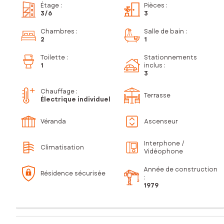
Étage
:
Pièces
:
3
/6
3
Chambres
:
Salle de bain
:
2
1
Toilette
:
Stationnements
1
inclus
:
3
Chauffage :
Terrasse
Électrique individuel
Véranda
Ascenseur
Interphone /
Climatisation
Vidéophone
Année de construction
Résidence sécurisée
:
1979