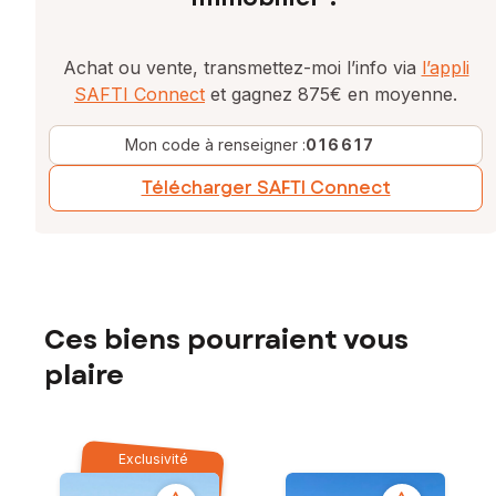
Achat ou vente, transmettez-moi l’info via
l’appli
SAFTI Connect
et gagnez 875€ en moyenne.
Mon code à renseigner :
016617
Télécharger SAFTI Connect
Ces biens pourraient vous
plaire
Exclusivité