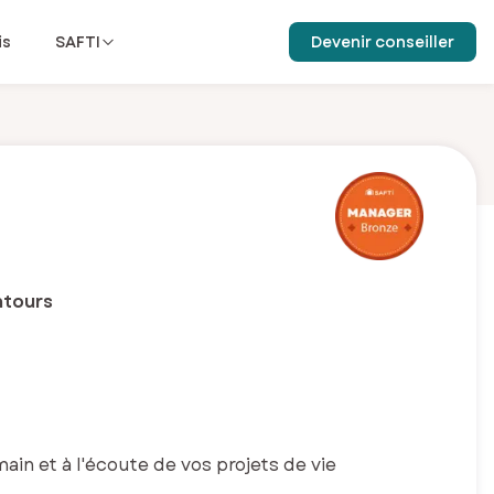
is
SAFTI
Devenir conseiller
ntours
in et à l'écoute de vos projets de vie