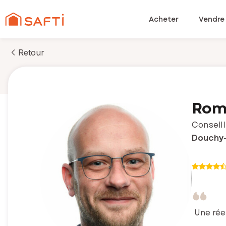
Acheter
Vendre
Retour
Roma
Conseill
Douchy-
Une rée