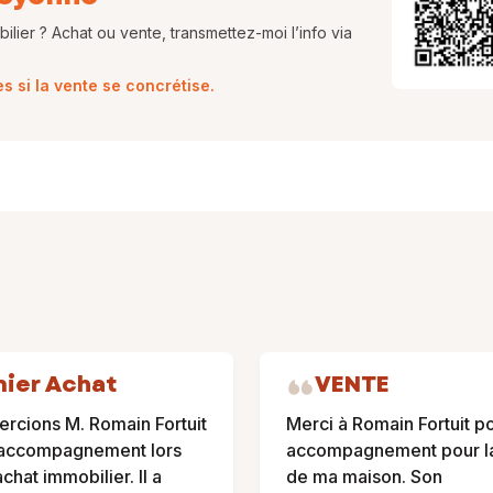
lier ? Achat ou vente, transmettez-moi l’info via
 si la vente se concrétise.
ier Achat
VENTE
rcions M. Romain Fortuit
Merci à Romain Fortuit p
 accompagnement lors
accompagnement pour l
chat immobilier. Il a
de ma maison. Son