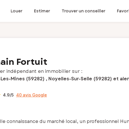
Louer
Estimer
Trouver un conseiller
Favor
in Fortuit
er indépendant en immobilier sur :
Les-Mines (59282) , Noyelles-Sur-Selle (59282) et ale
4.9
/5
40 avis Google
lle connaissance du marché local, un professionnel Huma