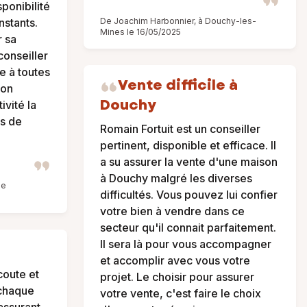
ponibilité
nstants.
De Joachim Harbonnier, à Douchy-les-
Mines le 16/05/2025
r sa
conseiller
e à toutes
Vente difficile à
son
Douchy
ivité la
ns de
Romain Fortuit est un conseiller
pertinent, disponible et efficace. Il
a su assurer la vente d'une maison
à Douchy malgré les diverses
le
difficultés. Vous pouvez lui confier
votre bien à vendre dans ce
secteur qu'il connait parfaitement.
Il sera là pour vous accompagner
et accomplir avec vous votre
coute et
projet. Le choisir pour assurer
 chaque
votre vente, c'est faire le choix