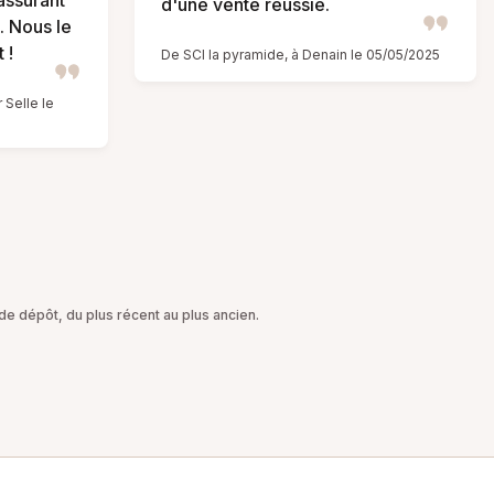
rassurant
d'une vente réussie.
. Nous le
 !
De SCI la pyramide, à Denain le 05/05/2025
 Selle le
e dépôt, du plus récent au plus ancien.