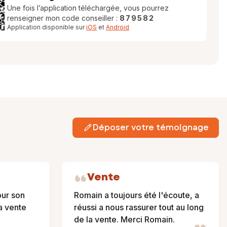
Une fois l’application téléchargée, vous pourrez
renseigner mon code conseiller :
879582
Application disponible sur
iOS
et
Android
Déposer votre témoignage
Vente
our son
Romain a toujours été l'écoute, a
a vente
réussi a nous rassurer tout au long
de la vente. Merci Romain.