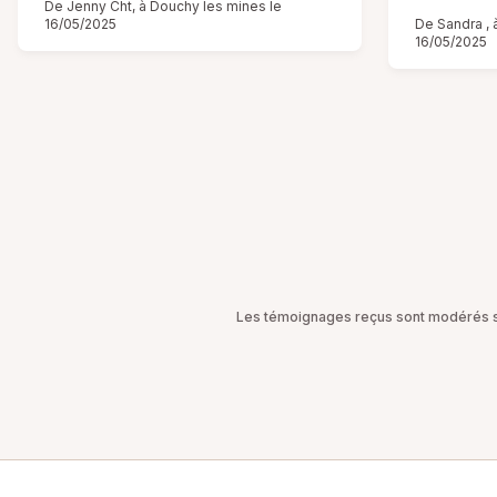
De Jenny Cht, à Douchy les mines le
16/05/2025
De Sandra , 
16/05/2025
Les témoignages reçus sont modérés sel