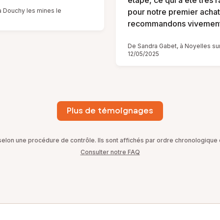
étape, ce qui a été très 
à Douchy les mines le
pour notre premier achat
recommandons vivement
De Sandra Gabet, à Noyelles sur
12/05/2025
Plus de témoignages
on une procédure de contrôle. Ils sont affichés par ordre chronologique d
Consulter notre FAQ