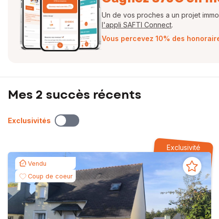
EI - Agent commercial - 840 096 358 RSAC QUIMPER
Un de vos proches a un projet immobi
l'appli SAFTI Connect
.
Vous percevez 10% des honoraires
Mes 2 succès récents
Exclusivités
Exclusivité
Vendu
Coup de coeur