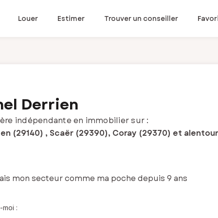
Louer
Estimer
Trouver un conseiller
Favor
el Derrien
ère indépendante en immobilier sur :
en (29140) , Scaër (29390), Coray (29370) et alentou
ais mon secteur comme ma poche depuis 9 ans
-moi :