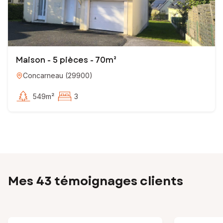
Maison - 5 pièces - 70m²
Concarneau
(
29900
)
549m²
3
Mes 43 témoignages clients