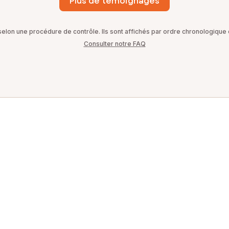
Plus de témoignages
on une procédure de contrôle. Ils sont affichés par ordre chronologique d
Consulter notre FAQ