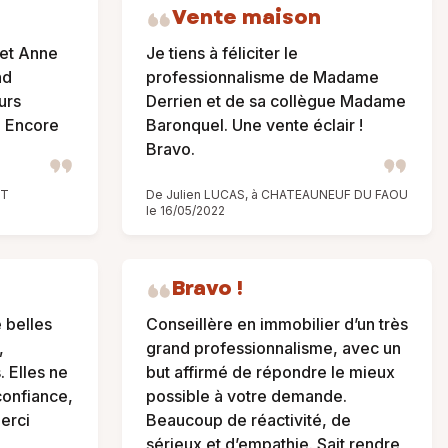
i
Vente maison
 et Anne
Je tiens à féliciter le
nd
professionnalisme de Madame
urs
Derrien et de sa collègue Madame
. Encore
Baronquel. Une vente éclair !
Bravo.
ET
De Julien LUCAS, à CHATEAUNEUF DU FAOU
le 16/05/2022
Bravo !
 belles
Conseillère en immobilier d’un très
,
grand professionnalisme, avec un
. Elles ne
but affirmé de répondre le mieux
 confiance,
possible à votre demande.
Merci
Beaucoup de réactivité, de
sérieux et d’empathie. Sait rendre