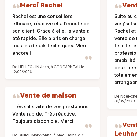
Merci Rachel
Ven
Rachel est une conseillère
Suite au 
efficace, réactive et à l’écoute de
vie j'ai f
son client. Grâce à elle, la vente a
Rachel et
été rapide. Elle a pris en charge
vente de 
tous les détails techniques. Merci
féliciter 
encore !
professio
amabilité
De HELLEQUIN Jean, à CONCARNEAU le
deux pers
12/02/2026
totalement
arrangea
Vente de maison
De Noel-cher
01/09/2023
Très satisfaite de vos prestations.
Vente rapide. Très réactive.
Toujours disponible. Merci.
Vent
Leuha
De Guillou Maryvonne, à Mael Carhaix le