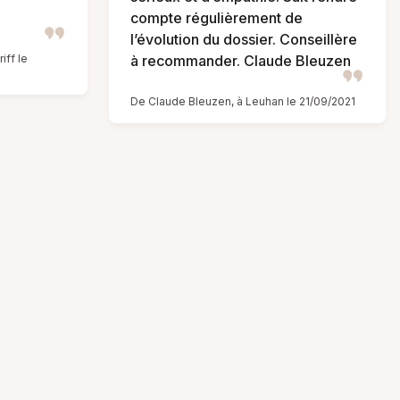
compte régulièrement de
l’évolution du dossier. Conseillère
iff le
à recommander. Claude Bleuzen
De Claude Bleuzen, à Leuhan le 21/09/2021