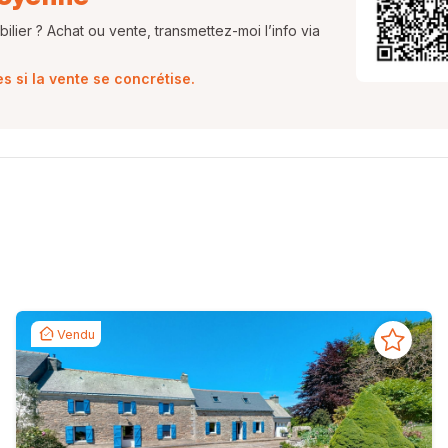
lier ? Achat ou vente, transmettez-moi l’info via
 si la vente se concrétise.
Vendu