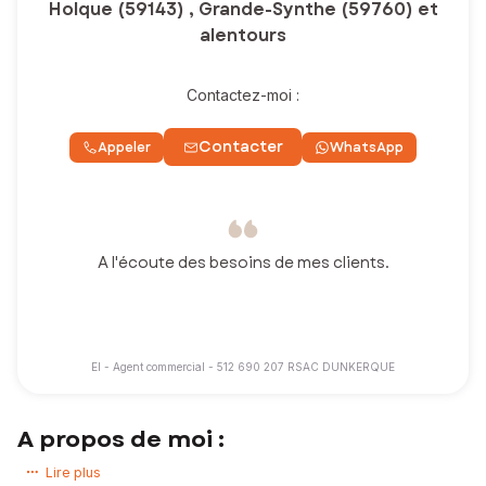
Holque (59143) , Grande-Synthe (59760) et
alentours
Contactez-moi :
Contacter
Appeler
WhatsApp
A l'écoute des besoins de mes clients.
EI - Agent commercial - 512 690 207 RSAC DUNKERQUE
A propos de moi :
Vous souhaitez acheter ou vendre une maison, un appartement, un
Lire plus