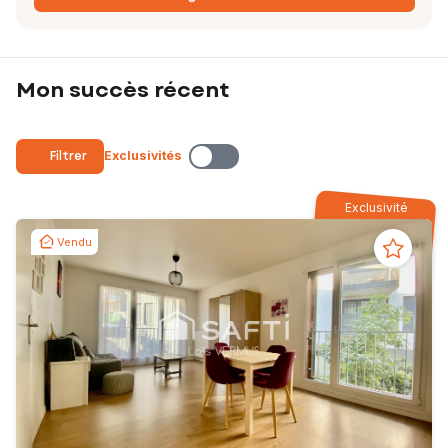
Mon succès récent
Filtrer
Exclusivités
Exclusivité
Vendu