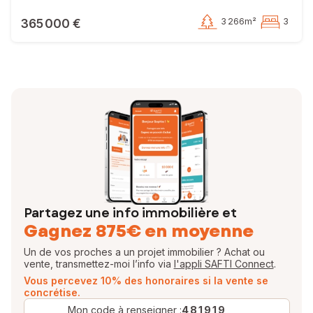
365 000 €
3 266m²
3
Partagez une info immobilière et
Gagnez 875€ en moyenne
Un de vos proches a un projet immobilier ? Achat ou
vente, transmettez-moi l’info via
l'appli SAFTI Connect
.
Vous percevez 10% des honoraires si la vente se
concrétise.
Mon code à renseigner :
481919