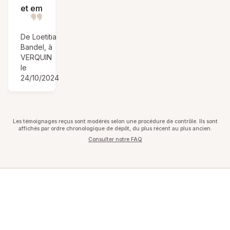
et em
De Loetitia
Bandel, à
VERQUIN
le
24/10/2024
Les témoignages reçus sont modérés selon une procédure de contrôle. Ils sont
affichés par ordre chronologique de dépôt, du plus récent au plus ancien.
Consulter notre FAQ