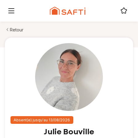
Retour
Absent(e) jusqu'au 13/08/2026
Julie Bouville