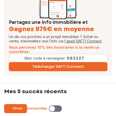
Partagez une info immobilière et
Gagnez 875€ en moyenne
Un de vos proches a un projet immobilier ? Achat ou
vente, transmettez-moi l’info via
l'appli SAFTI Connect
.
Vous percevez 10% des honoraires si la vente se
concrétise.
Mon code à renseigner :
063227
Télécharger SAFTI Connect
Mes 5 succès récents
Filtrer
Exclusivités