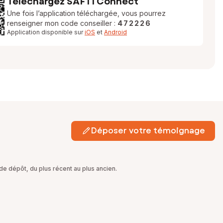
Téléchargez SAFTI Connect
Une fois l’application téléchargée, vous pourrez
renseigner mon code conseiller :
472226
Application disponible sur
iOS
et
Android
Déposer votre témoignage
e dépôt, du plus récent au plus ancien.