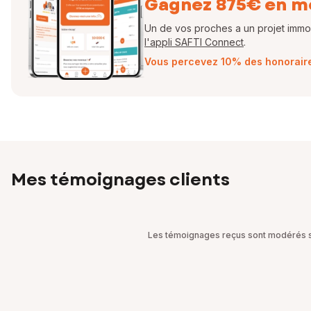
Gagnez 875€ en m
Un de vos proches a un projet immobi
l'appli SAFTI Connect
.
Vous percevez 10% des honoraires
Mes témoignages clients
Les témoignages reçus sont modérés sel