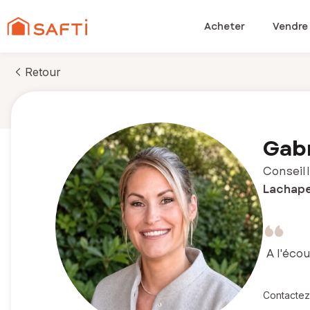
Acheter
Vendre
Retour
Gabr
Conseill
Lachape
A l'éco
Contactez