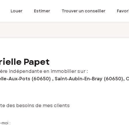
Louer
Estimer
Trouver un conseiller
Favor
ielle Papet
ère indépendante en immobilier sur :
lle-Aux-Pots (60650) , Saint-Aubin-En-Bray (60650), 
ute des besoins de mes clients
-moi :