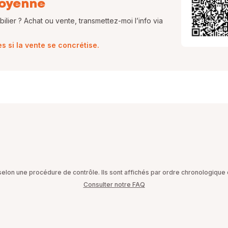
oyenne
lier ? Achat ou vente, transmettez-moi l’info via
 si la vente se concrétise.
on une procédure de contrôle. Ils sont affichés par ordre chronologique d
Consulter notre FAQ