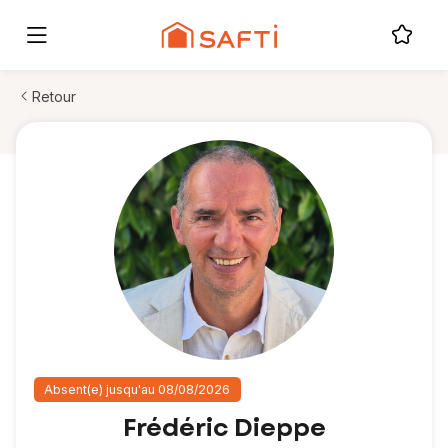
Retour
Absent(e) jusqu'au 08/08/2026
Frédéric Dieppe