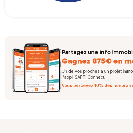
Partagez une info immobil
Gagnez 875€ en m
Un de vos proches a un projet immobi
l'appli SAFTI Connect
.
Vous percevez 10% des honoraires