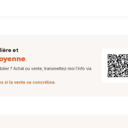
ière et
oyenne
lier ? Achat ou vente, transmettez-moi l’info via
 si la vente se concrétise.