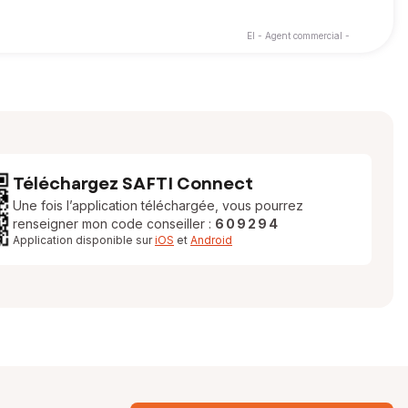
EI - Agent commercial -
Téléchargez SAFTI Connect
Une fois l’application téléchargée, vous pourrez
renseigner mon code conseiller :
609294
Application disponible sur
iOS
et
Android