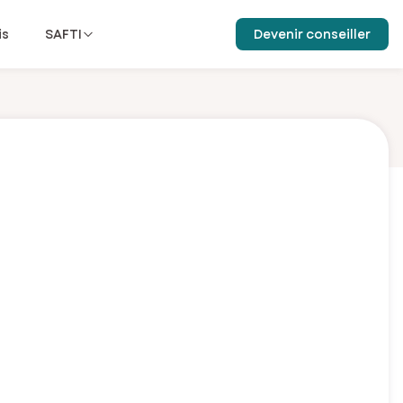
is
SAFTI
Devenir conseiller