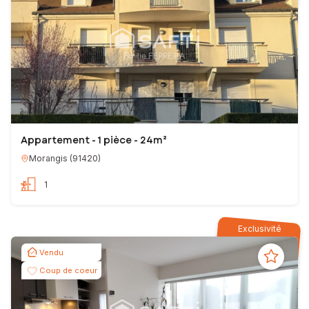
Appartement - 1 pièce - 24m²
Morangis
(
91420
)
1
Exclusivité
Vendu
Coup de coeur