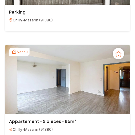
Parking
Chilly-Mazarin
(
91380
)
Vendu
Appartement - 5 pièces - 86m²
Chilly-Mazarin
(
91380
)