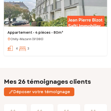
Appartement - 4 pièces - 80m²
Chilly-Mazarin
(
91380
)
4
3
Mes 26 témoignages clients
Déposer votre témoignage