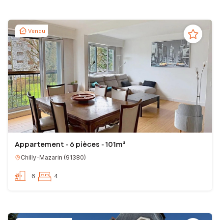
Vendu
Appartement - 6 pièces - 101m²
Chilly-Mazarin
(
91380
)
6
4