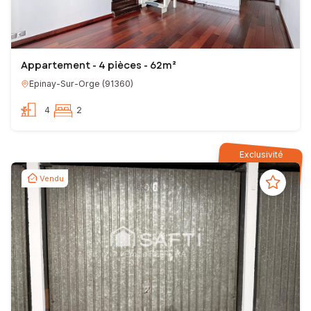
Appartement - 4 pièces - 62m²
Epinay-Sur-Orge
(
91360
)
4
2
Exclusivité
Vendu