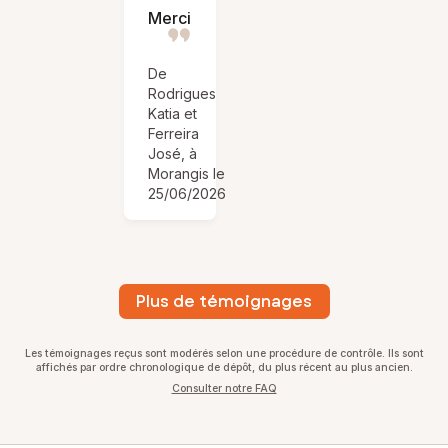
Merci
De
Rodrigues
Katia et
Ferreira
José, à
Morangis le
25/06/2026
Plus de témoignages
Les témoignages reçus sont modérés selon une procédure de contrôle. Ils sont
affichés par ordre chronologique de dépôt, du plus récent au plus ancien.
Consulter notre FAQ