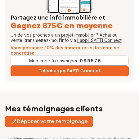
Partagez une info immobilière et
Gagnez 875€ en moyenne
Un de vos proches a un projet immobilier ? Achat ou
vente, transmettez-moi l’info via
l'appli SAFTI Connect
.
Vous percevez 10% des honoraires si la vente se
concrétise.
Mon code à renseigner :
099576
Télécharger SAFTI Connect
Mes témoignages clients
Déposer votre témoignage
Les témoignages reçus sont modérés selon une procédure de contrôle. Ils sont