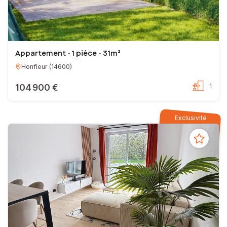
Appartement - 1 pièce - 31m²
Honfleur
(
14600
)
104 900 €
1
Exclusivité