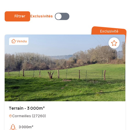
Filtrer
Exclusivités
Exclusivité
Vendu
Terrain - 3 000m²
Cormeilles
(
27260
)
3 000m²