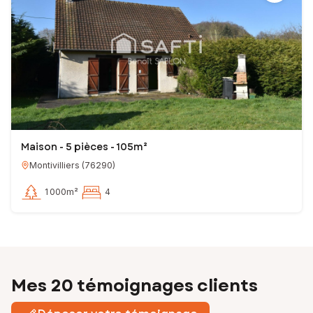
Maison - 5 pièces - 105m²
Montivilliers
(
76290
)
1 000m²
4
Mes 20 témoignages clients