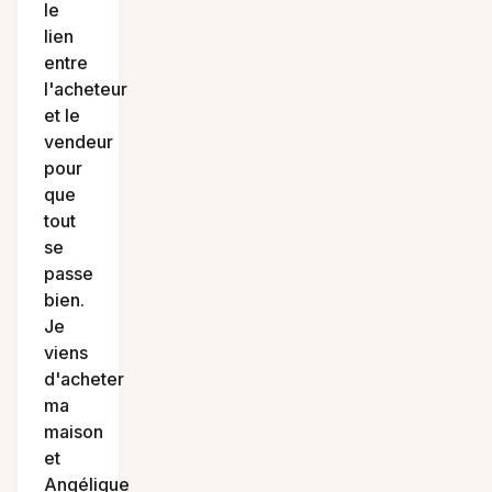
le
lien
entre
l'acheteur
et le
vendeur
pour
que
tout
se
passe
bien.
Je
viens
d'acheter
ma
maison
et
Angélique