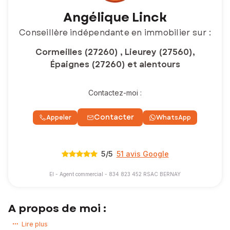
Angélique Linck
Conseillère indépendante en immobilier sur :
Cormeilles (27260) , Lieurey (27560),
Épaignes (27260) et alentours
Contactez-moi :
Contacter
Appeler
WhatsApp
5
/5
51 avis Google
EI - Agent commercial - 834 823 452 RSAC BERNAY
A propos de moi :
Vous avez un projet immobilier ? Vous souhaitez acheter ou vendre
Lire plus