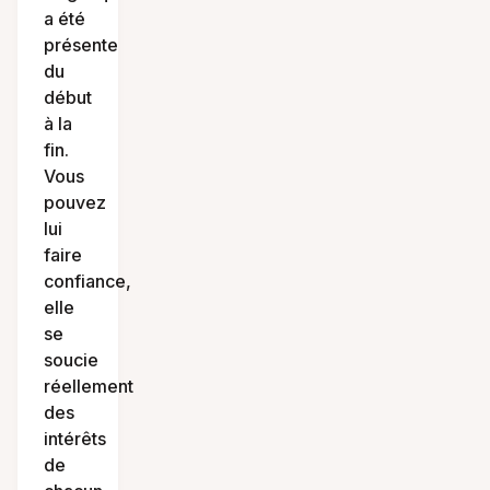
a été
présente
du
début
à la
fin.
Vous
pouvez
lui
faire
confiance,
elle
se
soucie
réellement
des
intérêts
de