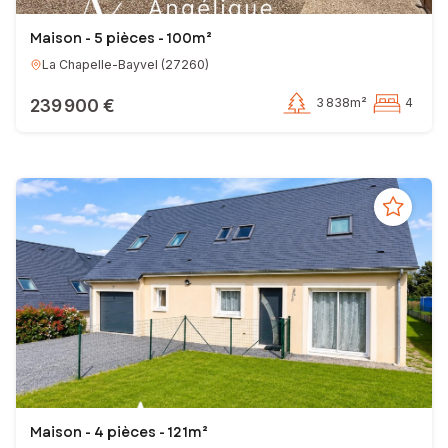
Maison - 5 pièces - 100m²
La Chapelle-Bayvel
(
27260
)
239 900 €
3 838m²
4
Maison - 4 pièces - 121m²