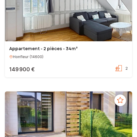
Appartement - 2 pièces - 34m²
Honfleur
(
14600
)
149 900 €
2