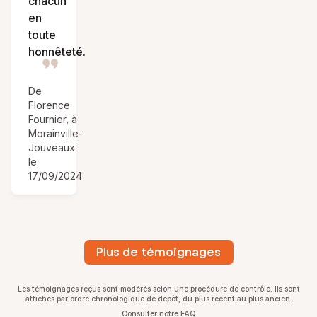
chacun
en
toute
honnêteté.
De
Florence
Fournier, à
Morainville-
Jouveaux
le
17/09/2024
Plus de témoignages
Les témoignages reçus sont modérés selon une procédure de contrôle. Ils sont
affichés par ordre chronologique de dépôt, du plus récent au plus ancien.
Consulter notre FAQ