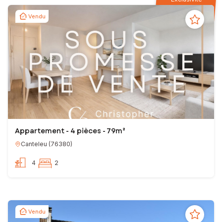
Vendu
Appartement - 4 pièces - 79m²
Canteleu
(
76380
)
4
2
Vendu