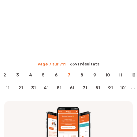
Page 7 sur 711
6391 résultats
2
3
4
5
6
7
8
9
10
11
12
11
21
31
41
51
61
71
81
91
101
...