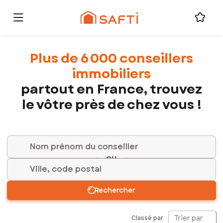
Plus de 6 000 conseillers
immobiliers
partout en France, trouvez
le vôtre près de chez vous !
ou
Ville, code postal
Rechercher
Trier par
Classé par