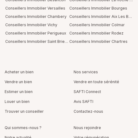
Conseillers Immobilier Versailles
Conseillers Immobilier Bourges
Conseillers Immobilier Chambery
Conseillers Immobilier Aix Les Bains
Conseillers Immobilier Vichy
Conseillers Immobilier Colmar
Conseillers Immobilier Perigueux
Conseillers Immobilier Rodez
Conseillers Immobilier Saint Brieuc
Conseillers Immobilier Chartres
Acheter un bien
Nos services
Vendre un bien
Vendre en toute sérénité
Estimer un bien
SAFTI Connect
Louer un bien
Avis SAFTI
Trouver un conseiller
Contactez-nous
Qui sommes-nous ?
Nous rejoindre
Notre actualité
Votre rémunération