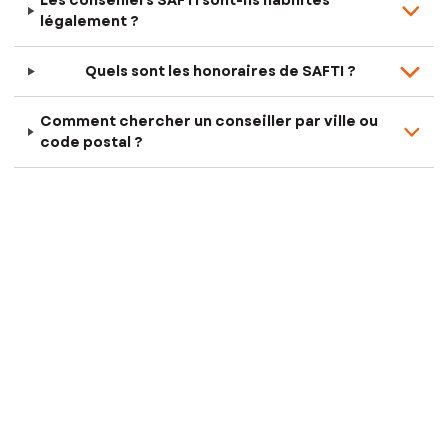
Les conseillers SAFTI sont-ils habilités
légalement ?
Quels sont les honoraires de SAFTI ?
Comment chercher un conseiller par ville ou
code postal ?