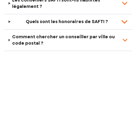
Les conseillers SAFTI sont-ils habilités
légalement ?
Quels sont les honoraires de SAFTI ?
Comment chercher un conseiller par ville ou
code postal ?