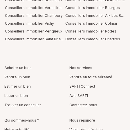
Conseillers Immobilier Versailles
Conseillers Immobilier Bourges
Conseillers Immobilier Chambery
Conseillers Immobilier Aix Les Bains
Conseillers Immobilier Vichy
Conseillers Immobilier Colmar
Conseillers Immobilier Perigueux
Conseillers Immobilier Rodez
Conseillers Immobilier Saint Brieuc
Conseillers Immobilier Chartres
Acheter un bien
Nos services
Vendre un bien
Vendre en toute sérénité
Estimer un bien
SAFTI Connect
Louer un bien
Avis SAFTI
Trouver un conseiller
Contactez-nous
Qui sommes-nous ?
Nous rejoindre
Notre actualité
Votre rémunération