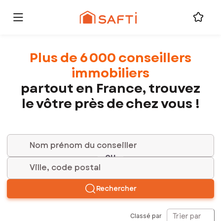
Plus de 6 000 conseillers
immobiliers
partout en France, trouvez
le vôtre près de chez vous !
ou
Ville, code postal
Rechercher
Trier par
Classé par