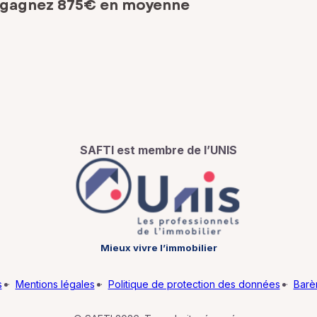
 gagnez 875€ en moyenne
SAFTI est membre de l’UNIS
Mieux vivre l’immobilier
s
·
Mentions légales
·
Politique de protection des données
·
Barè