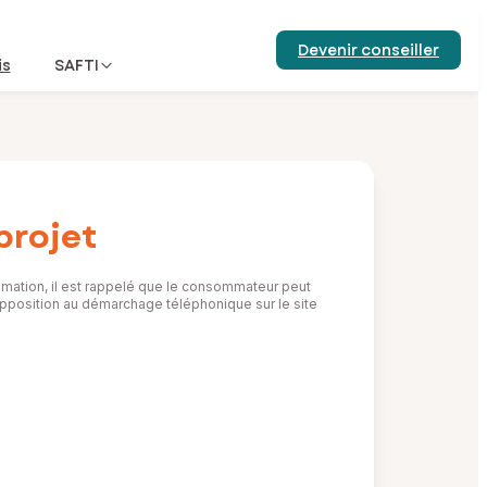
Devenir conseiller
is
SAFTI
projet
mation, il est rappelé que le consommateur peut
d’opposition au démarchage téléphonique sur le site