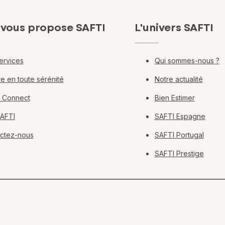
 vous propose SAFTI
L'univers SAFTI
ervices
Qui sommes-nous ?
e en toute sérénité
Notre actualité
 Connect
Bien Estimer
SAFTI
SAFTI Espagne
ctez-nous
SAFTI Portugal
SAFTI Prestige