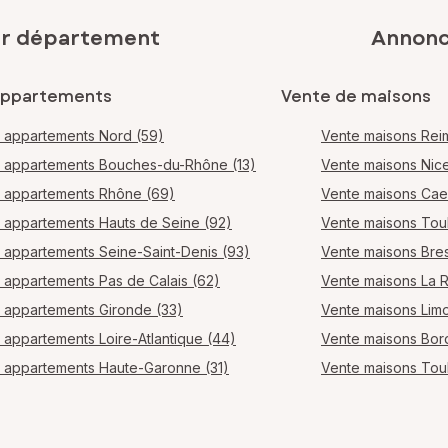
ar département
Annonce
appartements
Vente de maisons
 appartements Nord (59)
Vente maisons Rei
 appartements Bouches-du-Rhône (13)
Vente maisons Nic
 appartements Rhône (69)
Vente maisons Ca
 appartements Hauts de Seine (92)
Vente maisons Tou
 appartements Seine-Saint-Denis (93)
Vente maisons Bres
 appartements Pas de Calais (62)
Vente maisons La 
 appartements Gironde (33)
Vente maisons Lim
 appartements Loire-Atlantique (44)
Vente maisons Bo
 appartements Haute-Garonne (31)
Vente maisons Tou