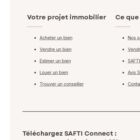
Votre projet immobilier
Ce que
Acheter un bien
Nos s
Vendre un bien
Vendr
Estimer un bien
SAFTI
Louer un bien
Avis 
Trouver un conseiller
Conta
Téléchargez SAFTI Connect :