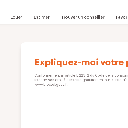
Louer
Estimer
Trouver un conseiller
Favor
Expliquez-moi votre 
Conformément à l’article L.223-2 du Code de la consom
user de son droit à s’inscrire gratuitement sur la liste 
www.bloctel.gouv.fr
.