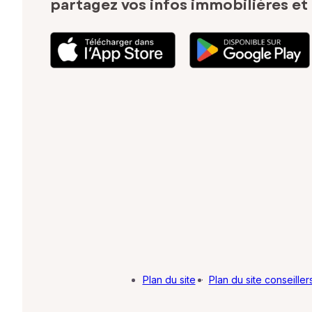
partagez vos infos immobilières
et
Plan du site
·
Plan du site conseiller