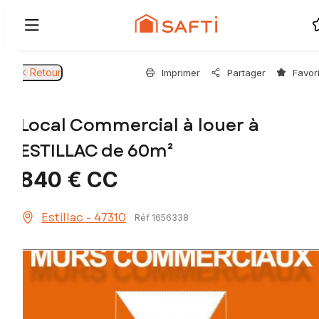
Retour
Imprimer
Partager
Favor
Local Commercial à louer à
ESTILLAC de 60m²
840 €
CC
Estillac - 47310
Réf 1656338