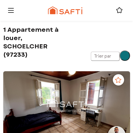
1 Appartement à
louer,
SCHOELCHER
(97233)
Trier par