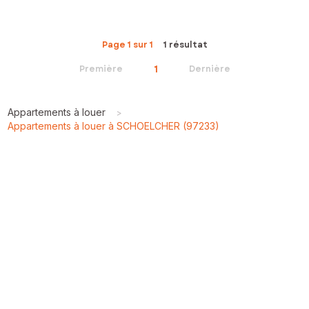
Page 1 sur 1
1 résultat
1
Première
Dernière
Appartements à louer
>
Appartements à louer à SCHOELCHER (97233)