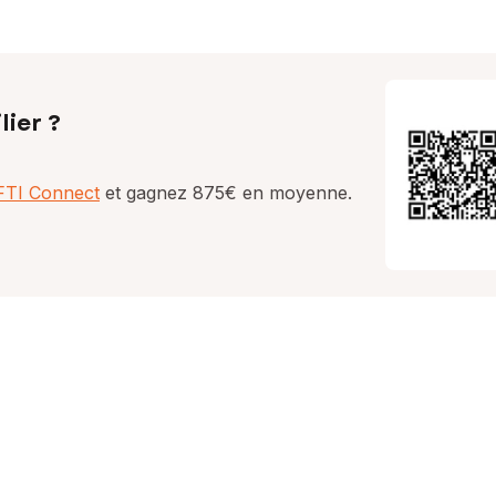
lier ?
AFTI Connect
et gagnez 875€ en moyenne.