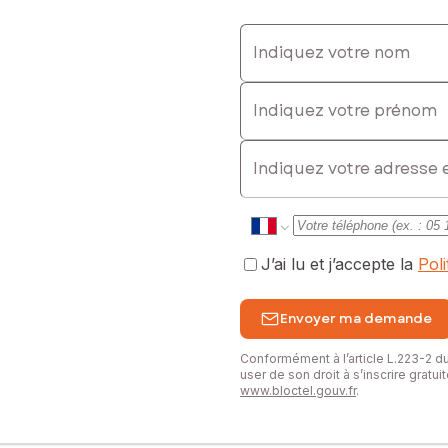
Indiquez votre nom
Indiquez votre prénom
E-mail
J’ai lu et j’accepte la
Pol
Envoyer ma demande
Conformément à l’article L.223-2 
user de son droit à s’inscrire gratu
www.bloctel.gouv.fr
.