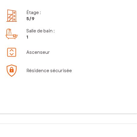
Étage
:
5
/9
Salle de bain
:
1
Ascenseur
Résidence sécurisée