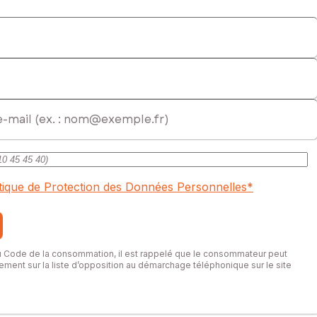
itique de Protection des Données Personnelles
*
du Code de la consommation, il est rappelé que le consommateur peut
itement sur la liste d’opposition au démarchage téléphonique sur le site