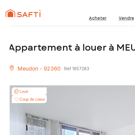
Acheter
Vendre
Appartement à louer à M
Meudon - 92360
Réf 1657283
Loué
Coup de coeur