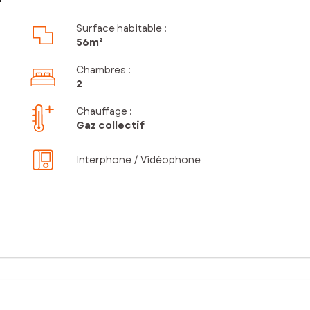
Surface habitable :
56m²
Chambres
:
2
Chauffage :
Gaz collectif
Interphone / Vidéophone