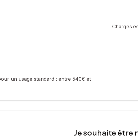
Charges es
pour un usage standard :
entre 540€ et
Je souhaite être 