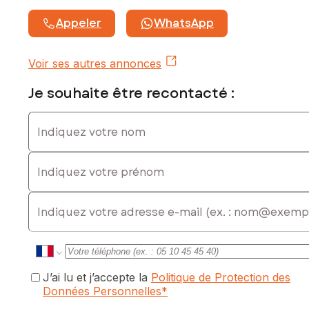
Loyer mensuel charges comprises : 680 €
Provision mensuelle pour charges locatives avec
Appeler
WhatsApp
régularisation annuelle : 140 €
Dépôt de garantie : 1 080 €
Honoraires d'agence 582,82 €, dont 291,41 € à la charge
Voir ses autres annonces
du locataire
Je souhaite être recontacté :
Contactez votre conseiller SAFTI : Guy DE PLINVAL, Tél. :
0670797767, E-mail : guy.deplinval@safti.fr - EI - Agent
Indiquez votre nom
commercial immatriculé au RSAC de ANNECY sous le
numéro 492 536 503
Indiquez votre prénom
E-mail
J’ai lu et j’accepte la
Politique de Protection des
Données Personnelles
*