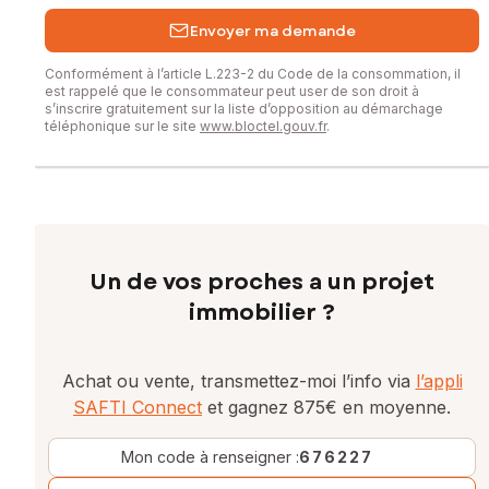
Envoyer ma demande
Conformément à l’article L.223-2 du Code de la consommation, il
est rappelé que le consommateur peut user de son droit à
s’inscrire gratuitement sur la liste d’opposition au démarchage
téléphonique sur le site
www.bloctel.gouv.fr
.
Un de vos proches a un projet
immobilier ?
Achat ou vente, transmettez-moi l’info via
l’appli
SAFTI Connect
et gagnez 875€ en moyenne.
Mon code à renseigner :
676227