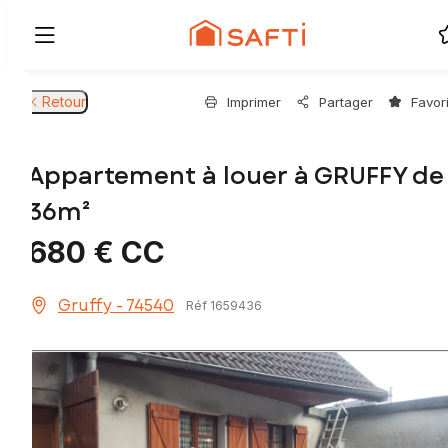
Retour
Imprimer
Partager
Favor
Appartement à louer à GRUFFY de
36m²
680 €
CC
Gruffy - 74540
Réf 1659436