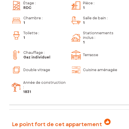
Étage
:
Pièce
:
RDC
1
Chambre
:
Salle de bain
:
1
1
Toilette
:
Stationnements
1
inclus
:
1
Chauffage :
Terrasse
Gaz individuel
Double vitrage
Cuisine aménagée
Année de construction
:
1831
Le point fort de cet appartement