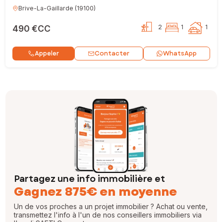
Brive-La-Gaillarde
(
19100
)
490 €CC
2
1
1
Contacter
Appeler
WhatsApp
Partagez une info immobilière et
Gagnez 875€ en moyenne
Un de vos proches a un projet immobilier ? Achat ou vente,
transmettez l'info à l'un de nos conseillers immobiliers via