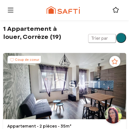
1 Appartement à
louer, Corrèze (19)
Trier par
Coup de coeur
Appartement - 2 pièces - 35m²