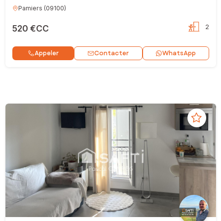
Pamiers
(
09100
)
520 €CC
2
Contacter
Appeler
WhatsApp