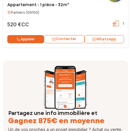
Appartement - 1 pièce - 32m²
Pamiers
(
09100
)
520 €CC
1
Contacter
Appeler
WhatsApp
Partagez une info immobilière et
Gagnez 875€ en moyenne
Un de vos proches a un projet immobilier ? Achat ou vente,