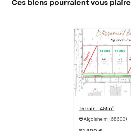
Ces biens pourraient vous plaire
Terrain - 451m²
Algolsheim
(
68600
)