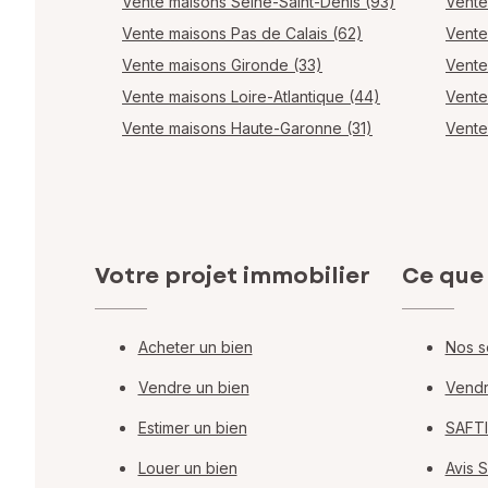
Vente maisons Seine-Saint-Denis (93)
Vente
Vente maisons Pas de Calais (62)
Vente
Vente maisons Gironde (33)
Vente
Vente maisons Loire-Atlantique (44)
Vente
Vente maisons Haute-Garonne (31)
Vente
Votre projet immobilier
Ce que
Acheter un bien
Nos s
Vendre un bien
Vendr
Estimer un bien
SAFTI
Louer un bien
Avis 