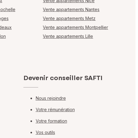
t
Vente appartements Nice
Rochelle
Vente appartements Nantes
oges
Vente appartements Metz
rdeaux
Vente appartements Montpellier
lon
Vente appartements Lille
Devenir conseiller SAFTI
Nous rejoindre
Votre rémunération
Votre formation
Vos outils