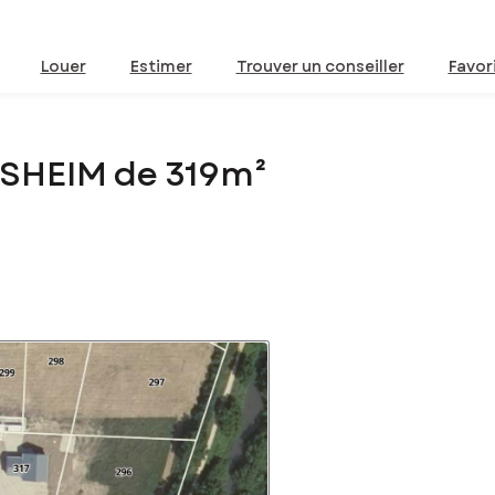
Louer
Estimer
Trouver un conseiller
Favor
LSHEIM de 319m²