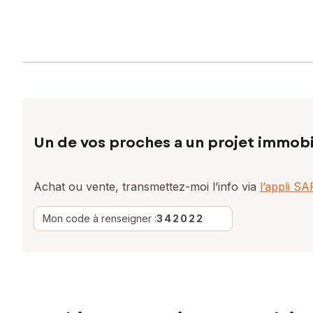
Un de vos proches a un projet immobi
Achat ou vente, transmettez-moi l’info via
l’appli S
Mon code à renseigner :
342022