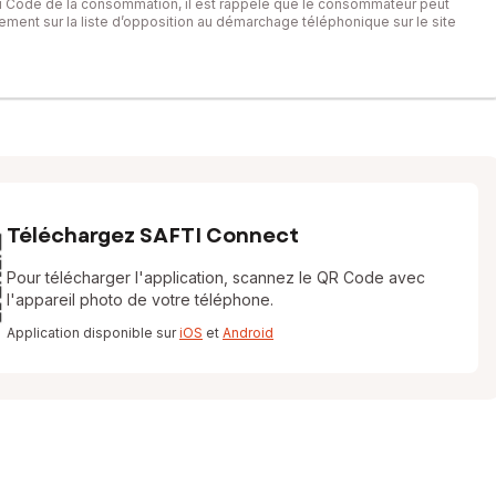
du Code de la consommation, il est rappelé que le consommateur peut
itement sur la liste d’opposition au démarchage téléphonique sur le site
Téléchargez SAFTI Connect
Pour télécharger l'application, scannez le QR Code avec
l'appareil photo de votre téléphone.
Application disponible sur
iOS
et
Android