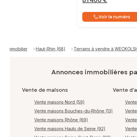
81 400 €
Voir le numéro
>
>
Immobilier
Haut-Rhin (68)
Terrains à vendre à WECKOLS
Annonces immobilières p
Vente de maisons
Vente d'
Vente maisons Nord (59)
Vente
Vente maisons Bouches-du-Rhône (13)
Vente
Vente maisons Rhône (69)
Vente
Vente maisons Hauts de Seine (92)
Vente