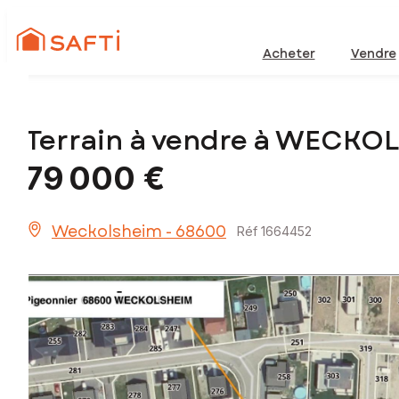
Acheter
Vendre
Terrain à vendre à WECKO
79 000 €
Weckolsheim - 68600
Réf 1664452