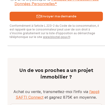
Données Personnelles
*
Envoyer ma demande
Conformément à l’article L.223-2 du Code de la consommation, il
est rappelé que le consommateur peut user de son droit à
s’inscrire gratuitement sur la liste d’opposition au démarchage
téléphonique sur le site
www.bloctel.gouv.fr
.
Un de vos proches a un projet
immobilier ?
Achat ou vente, transmettez-moi l’info via
l’appli
SAFTI Connect
et gagnez 875€ en moyenne.