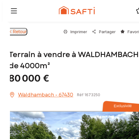
Retour
Imprimer
Partager
Favor
Terrain à vendre à WALDHAMBACH
de 4000m²
80 000 €
Waldhambach - 67430
Réf 1673250
Exclusivité