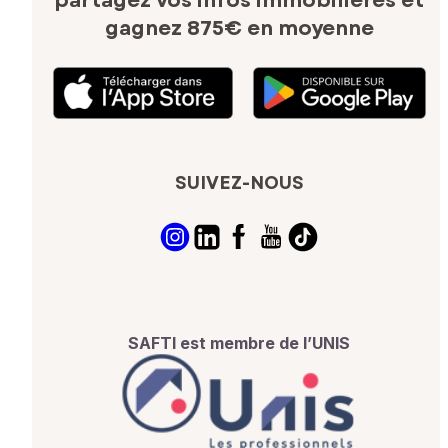
partagez vos infos immobilières
et
gagnez 875€ en moyenne
SUIVEZ-NOUS
SAFTI est membre de l’UNIS