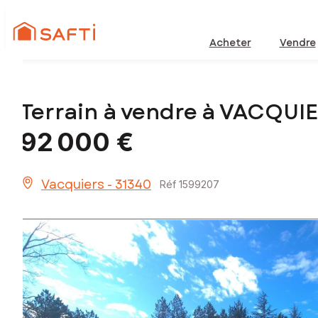
Acheter
Vendre
Terrain à vendre à VACQUI
92 000 €
Vacquiers - 31340
Réf 1599207