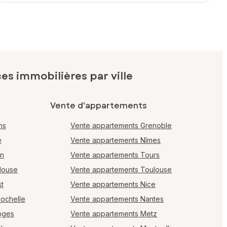
s immobilières par ville
Vente d'appartements
ms
Vente appartements Grenoble
e
Vente appartements Nîmes
en
Vente appartements Tours
louse
Vente appartements Toulouse
t
Vente appartements Nice
Rochelle
Vente appartements Nantes
oges
Vente appartements Metz