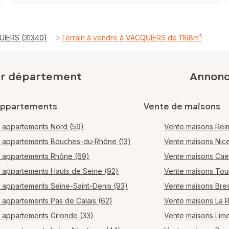
>
UIERS (31340)
Terrain à vendre à VACQUIERS de 1168m²
ar département
Annonce
appartements
Vente de maisons
 appartements Nord (59)
Vente maisons Rei
 appartements Bouches-du-Rhône (13)
Vente maisons Nic
 appartements Rhône (69)
Vente maisons Ca
 appartements Hauts de Seine (92)
Vente maisons Tou
 appartements Seine-Saint-Denis (93)
Vente maisons Bres
 appartements Pas de Calais (62)
Vente maisons La 
 appartements Gironde (33)
Vente maisons Lim