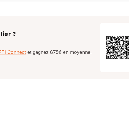
lier ?
AFTI Connect
et gagnez 875€ en moyenne.