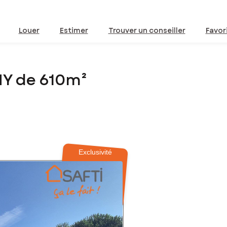
Louer
Estimer
Trouver un conseiller
Favor
NY de 610m²
Exclusivité