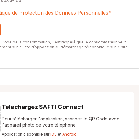
itique de Protection des Données Personnelles
*
du Code de la consommation, il est rappelé que le consommateur peut
itement sur la liste d’opposition au démarchage téléphonique sur le site
Téléchargez SAFTI Connect
Pour télécharger l'application, scannez le QR Code avec
l'appareil photo de votre téléphone.
Application disponible sur
iOS
et
Android