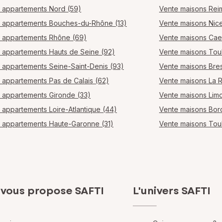
 appartements Nord (59)
Vente maisons Rei
 appartements Bouches-du-Rhône (13)
Vente maisons Nic
 appartements Rhône (69)
Vente maisons Ca
 appartements Hauts de Seine (92)
Vente maisons Tou
 appartements Seine-Saint-Denis (93)
Vente maisons Bres
 appartements Pas de Calais (62)
Vente maisons La 
 appartements Gironde (33)
Vente maisons Lim
 appartements Loire-Atlantique (44)
Vente maisons Bo
 appartements Haute-Garonne (31)
Vente maisons Tou
 vous propose SAFTI
L'univers SAFTI