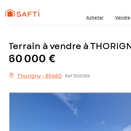
Acheter
Vendre
Terrain à vendre à THORIG
60 000 €
Thorigny - 85480
Réf 1506399