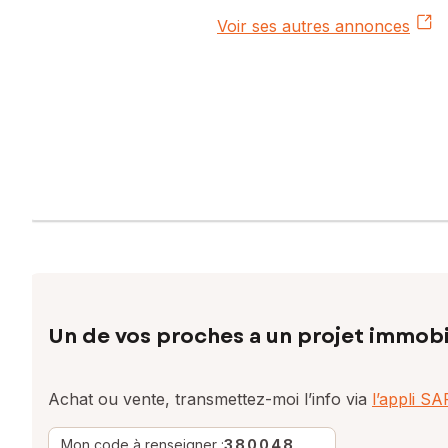
Voir ses autres annonces
Un de vos proches a un projet immobi
Achat ou vente, transmettez-moi l’info via
l’appli S
Mon code à renseigner :
380048