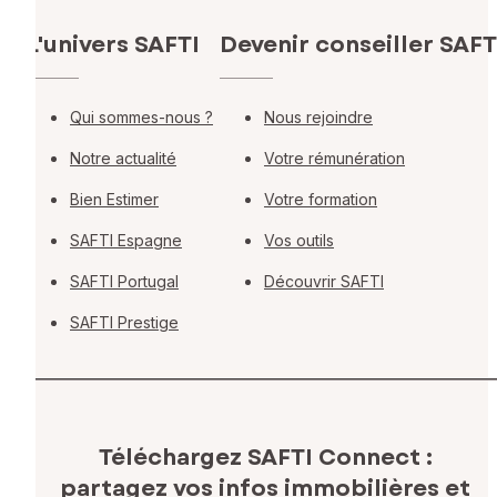
L'univers SAFTI
Devenir conseiller SAFT
Qui sommes-nous ?
Nous rejoindre
Notre actualité
Votre rémunération
Bien Estimer
Votre formation
SAFTI Espagne
Vos outils
SAFTI Portugal
Découvrir SAFTI
SAFTI Prestige
Téléchargez SAFTI Connect :
partagez vos infos immobilières
et