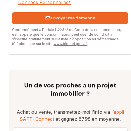
Données Personnelles
*
Envoyer ma demande
Conformément à l’article L.223-2 du Code de la consommation, il
est rappelé que le consommateur peut user de son droit à
s’inscrire gratuitement sur la liste d’opposition au démarchage
téléphonique sur le site
www.bloctel.gouv.fr
.
Un de vos proches a un projet
immobilier ?
Achat ou vente, transmettez-moi l’info via
l’appli
SAFTI Connect
et gagnez 875€ en moyenne.