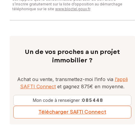
s’inscrire gratuitement sur la liste d’opposition au démarchage
téléphonique sur le site
www.bloctel.gouv.fr
.
Un de vos proches a un projet
immobilier ?
Achat ou vente, transmettez-moi l’info via
l’appli
SAFTI Connect
et gagnez 875€ en moyenne.
Mon code à renseigner :
085448
Télécharger SAFTI Connect