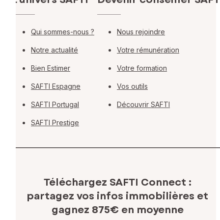
Qui sommes-nous ?
Nous rejoindre
Notre actualité
Votre rémunération
Bien Estimer
Votre formation
SAFTI Espagne
Vos outils
SAFTI Portugal
Découvrir SAFTI
SAFTI Prestige
Téléchargez SAFTI Connect :
partagez vos infos immobilières
et
gagnez 875€ en moyenne