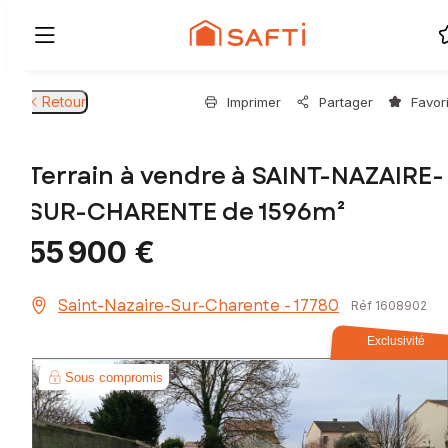
Retour
Imprimer
Partager
Favor
Terrain à vendre à SAINT-NAZAIRE-
SUR-CHARENTE de 1596m²
55 900 €
Saint-Nazaire-Sur-Charente - 17780
Réf 1608902
Exclusivité
Sous compromis