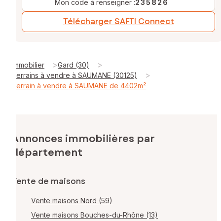
Mon code à renseigner :
235826
Télécharger SAFTI Connect
>
>
Immobilier
Gard (30)
>
Terrains à vendre à SAUMANE (30125)
Terrain à vendre à SAUMANE de 4402m²
Annonces immobilières par
département
Vente de maisons
Vente maisons Nord (59)
Vente maisons Bouches-du-Rhône (13)