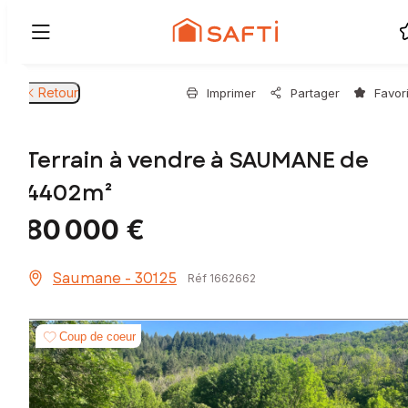
Retour
Imprimer
Partager
Favor
Terrain à vendre à SAUMANE de
4402m²
80 000 €
Saumane - 30125
Réf 1662662
Coup de coeur