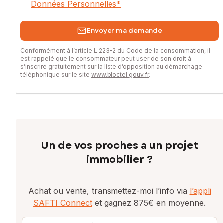
Données Personnelles
*
Envoyer ma demande
Conformément à l’article L.223-2 du Code de la consommation, il
est rappelé que le consommateur peut user de son droit à
s’inscrire gratuitement sur la liste d’opposition au démarchage
téléphonique sur le site
www.bloctel.gouv.fr
.
Un de vos proches a un projet
immobilier ?
Achat ou vente, transmettez-moi l’info via
l’appli
SAFTI Connect
et gagnez 875€ en moyenne.