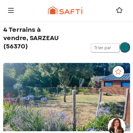
4 Terrains à
vendre, SARZEAU
(56370)
Trier par