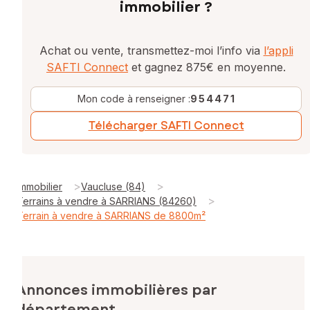
immobilier ?
Achat ou vente, transmettez-moi l’info via
l’appli
SAFTI Connect
et gagnez 875€ en moyenne.
Mon code à renseigner :
954471
Télécharger SAFTI Connect
>
>
Immobilier
Vaucluse (84)
>
Terrains à vendre à SARRIANS (84260)
Terrain à vendre à SARRIANS de 8800m²
Annonces immobilières par
département