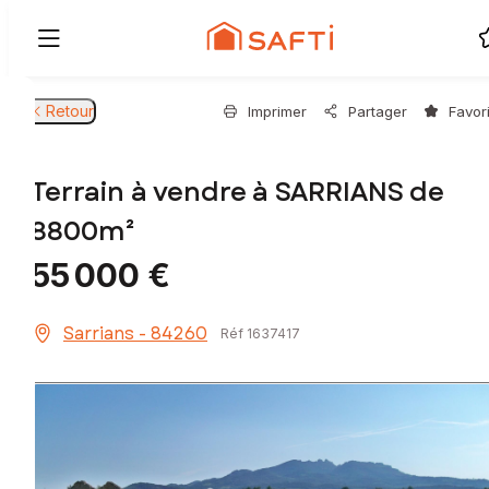
Retour
Imprimer
Partager
Favor
Terrain à vendre à SARRIANS de
8800m²
55 000 €
Sarrians - 84260
Réf 1637417