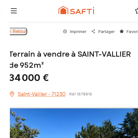
Retour
Imprimer
Partager
Favor
Terrain à vendre à SAINT-VALLIER
de 952m²
34 000 €
Saint-Vallier - 71230
Réf 1678919