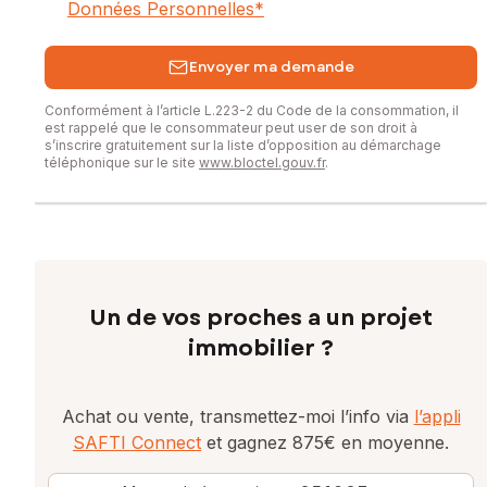
Données Personnelles
*
Envoyer ma demande
Conformément à l’article L.223-2 du Code de la consommation, il
est rappelé que le consommateur peut user de son droit à
s’inscrire gratuitement sur la liste d’opposition au démarchage
téléphonique sur le site
www.bloctel.gouv.fr
.
Un de vos proches a un projet
immobilier ?
Achat ou vente, transmettez-moi l’info via
l’appli
SAFTI Connect
et gagnez 875€ en moyenne.