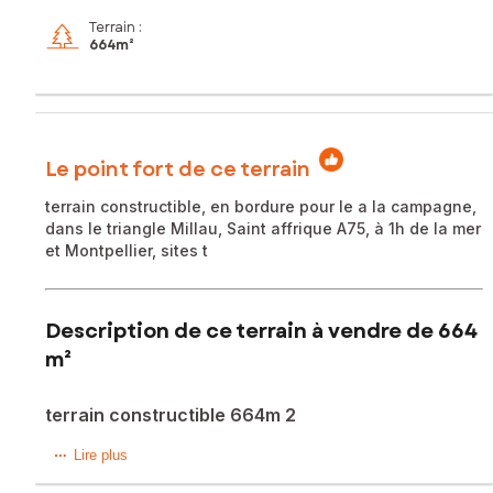
Terrain :
664m²
Le point fort de ce terrain
terrain constructible, en bordure pour le a la campagne,
dans le triangle Millau, Saint affrique A75, à 1h de la mer
et Montpellier, sites t
Description de ce terrain à vendre de 664
m²
terrain constructible 664m 2
Situé à Saint-Rome-de-Cernon (12490), ce terrain de 664
Lire plus
m² offre un environnement privilégié à la campagne, idéal