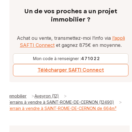
Un de vos proches a un projet
immobilier ?
Achat ou vente, transmettez-moi l’info via
l’appli
SAFTI Connect
et gagnez 875€ en moyenne.
Mon code à renseigner :
471022
Télécharger SAFTI Connect
>
>
Immobilier
Aveyron (12)
>
Terrains à vendre à SAINT-ROME-DE-CERNON (12490)
Terrain à vendre à SAINT-ROME-DE-CERNON de 664m²