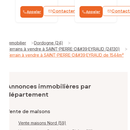
Contacter
Contact
Appeler
Appeler
>
>
Immobilier
Dordogne (24)
>
Terrains à vendre à SAINT-PIERRE-D&#39;EYRAUD (24130)
Terrain à vendre à SAINT-PIERRE-D&#39;EYRAUD de 1544m²
Annonces immobilières par
département
Vente de maisons
Vente maisons Nord (59)