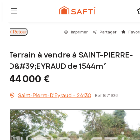
Retour
Imprimer
Partager
Favor
Terrain à vendre à SAINT-PIERRE-
D&#39;EYRAUD de 1544m²
44 000 €
Saint-Pierre-D'Eyraud - 24130
Réf 1671926