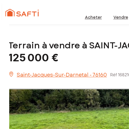
Acheter
Vendre
Terrain à vendre à SAINT
125 000 €
Saint-Jacques-Sur-Darnetal - 76160
Réf 1682