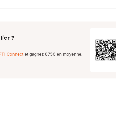
lier ?
AFTI Connect
et gagnez 875€ en moyenne.