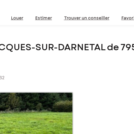
Louer
Estimer
Trouver un conseiller
Favor
-JACQUES-SUR-DARNETAL de 7
162