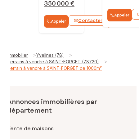
350 000 €
Appeler
Contacter
Appeler
WhatsApp
>
>
Immobilier
Yvelines (78)
>
Terrains à vendre à SAINT-FORGET (78720)
Terrain à vendre à SAINT-FORGET de 1000m²
Annonces immobilières par
département
Vente de maisons