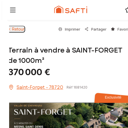
Retour
Imprimer
Partager
Favor
Terrain à vendre à SAINT-FORGET
de 1000m²
370 000 €
Saint-Forget - 78720
Réf 1681420
Exclusivité