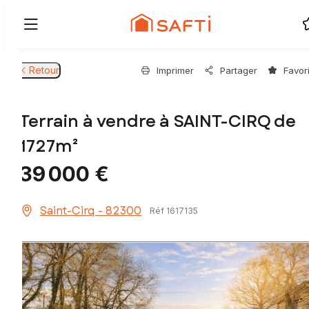
Retour
Imprimer
Partager
Favor
Terrain à vendre à SAINT-CIRQ de
1727m²
39 000 €
Saint-Cirq - 82300
Réf 1617135