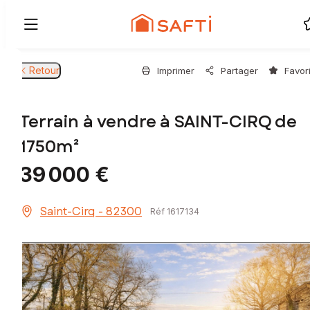
Retour
Imprimer
Partager
Favor
Terrain à vendre à SAINT-CIRQ de
1750m²
39 000 €
Saint-Cirq - 82300
Réf 1617134