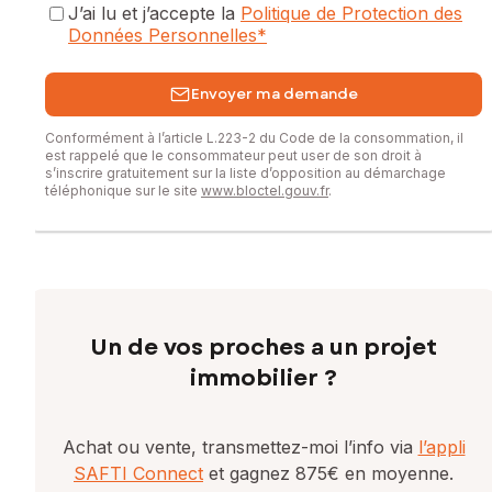
J’ai lu et j’accepte la
Politique de Protection des
Données Personnelles
*
Envoyer ma demande
Conformément à l’article L.223-2 du Code de la consommation, il
est rappelé que le consommateur peut user de son droit à
s’inscrire gratuitement sur la liste d’opposition au démarchage
téléphonique sur le site
www.bloctel.gouv.fr
.
Un de vos proches a un projet
immobilier ?
Achat ou vente, transmettez-moi l’info via
l’appli
SAFTI Connect
et gagnez 875€ en moyenne.