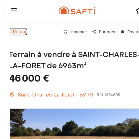
Retour
Imprimer
Partager
Favor
Terrain à vendre à SAINT-CHARLES
LA-FORET de 6963m²
46 000 €
Saint-Charles-La-Foret - 53170
Réf 1674685