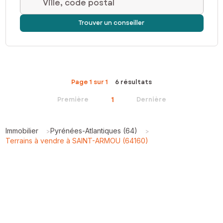
Ville, code postal
Trouver un conseiller
Page 1 sur 1
6 résultats
1
Première
Dernière
Immobilier
Pyrénées-Atlantiques (64)
>
>
Terrains à vendre à SAINT-ARMOU (64160)