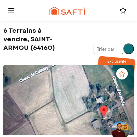
6 Terrains à
vendre, SAINT-
ARMOU (64160)
Trier par
Exclusivité