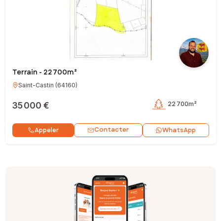
Terrain - 22 700m²
Saint-Castin
(
64160
)
35 000 €
22 700m²
Contacter
Appeler
WhatsApp