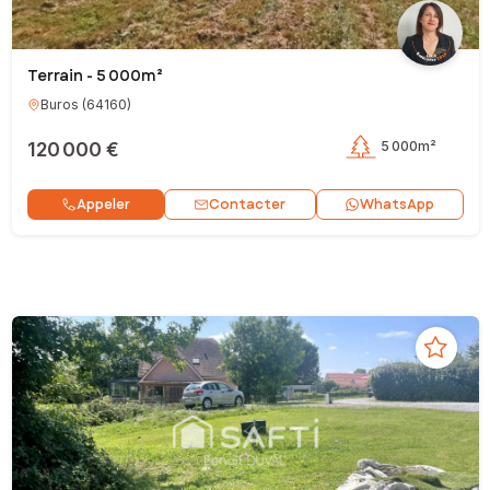
Terrain - 5 000m²
Buros
(
64160
)
120 000 €
5 000m²
Contacter
Appeler
WhatsApp